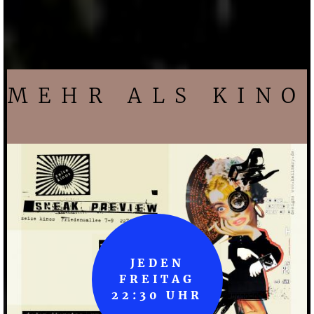
MEHR ALS KINO
JEDEN
FREITAG
22:30 UHR