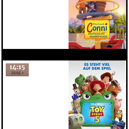
14:15
ZEISE 1