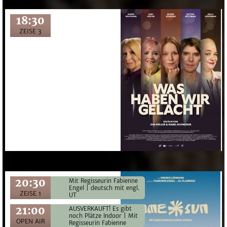
18:30
ZEISE 3
20:30
Mit Regisseurin Fabienne
Engel | deutsch mit engl.
ZEISE 1
UT
21:00
AUSVERKAUFT! Es gibt
noch Plätze Indoor | Mit
OPEN AIR
Regisseurin Fabienne