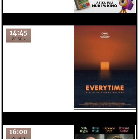
14:45
ZEISE 2
16:00
ZEISE 3