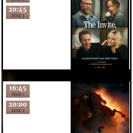
20:45
ZEISE 3
16:45
ZEISE 1
20:00
ZEISE 2