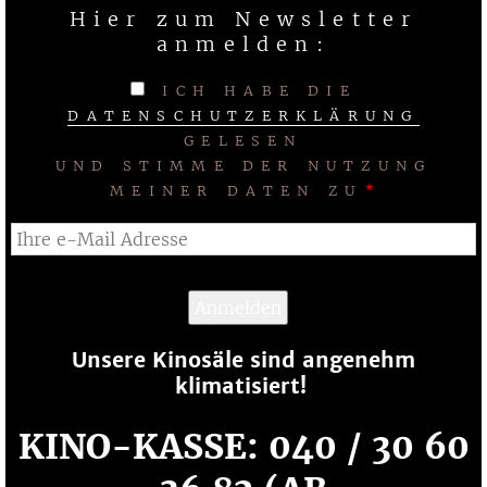
Hier zum Newsletter
anmelden:
ICH HABE DIE
DATENSCHUTZERKLÄRUNG
GELESEN
UND STIMME DER NUTZUNG
MEINER DATEN ZU
Unsere Kinosäle sind angenehm
klimatisiert!
KINO-KASSE: 040 / 30 60