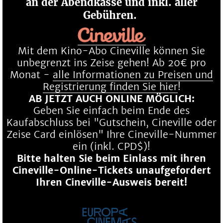
an der Abendkasse und inkl. aller
Gebühren.
Mit dem Kino-Abo Cineville können Sie
unbegrenzt ins Zeise gehen! Ab 20€ pro
Monat -
alle Informationen zu Preisen und
Registrierung finden Sie hier
!
AB JETZT AUCH ONLINE MÖGLICH:
Geben Sie einfach beim Ende des
Kaufabschluss bei "Gutschein, Cineville oder
Zeise Card einlösen" Ihre Cineville-Nummer
ein (inkl. CPD$)!
Bitte halten Sie beim Einlass mit ihren
Cineville-Online-Tickets unaufgefordert
Ihren Cineville-Ausweis bereit!