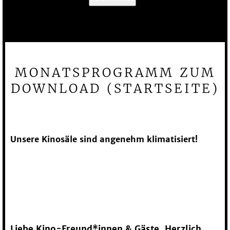
MONATSPROGRAMM ZUM
DOWNLOAD (STARTSEITE)
Unsere Kinosäle sind angenehm klimatisiert!
KINO-KASSE: 040 / 30
60 36 82 (AB
PROGRAMMBEGINN)
Liebe Kino-Freund*innen & Gäste, Herzlich