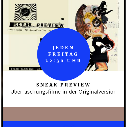
JEDEN
FREITAG
22:30 UHR
SNEAK PREVIEW
Überraschungsfilme in der Originalversion