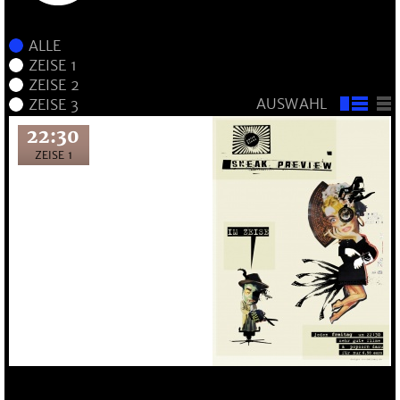
AUSWAHL
22:30
ZEISE 1