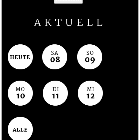
AKTUELL
HEUTE
08
09
10
11
12
ALLE