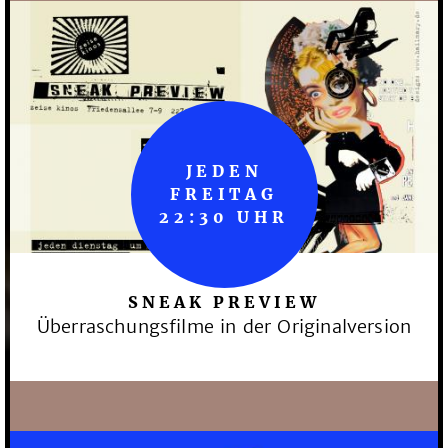
JEDEN
FREITAG
22:30 UHR
SNEAK PREVIEW
Überraschungsfilme in der Originalversion