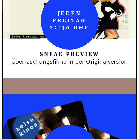
JEDEN
FREITAG
22:30 UHR
SNEAK PREVIEW
Überraschungsfilme in der Originalversion