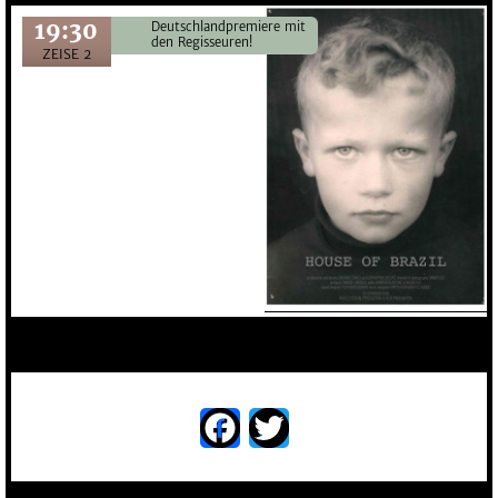
19:30
Deutschlandpremiere mit
den Regisseuren!
ZEISE 2
Facebook
Twitter