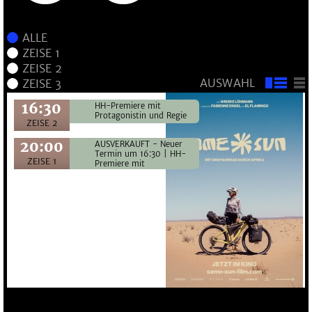
AUSWAHL
16:30
HH-Premiere mit
Protagonistin und Regie
ZEISE 2
20:00
AUSVERKAUFT - Neuer
Termin um 16:30 | HH-
ZEISE 1
Premiere mit
Protagonistin und Regie