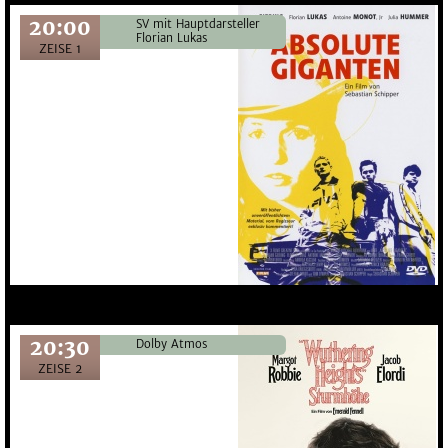
20:00
SV mit Hauptdarsteller
Florian Lukas
ZEISE 1
20:30
Dolby Atmos
ZEISE 2