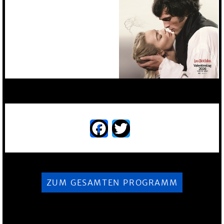
Facebook
Twitter
ZUM GESAMTEN PROGRAMM