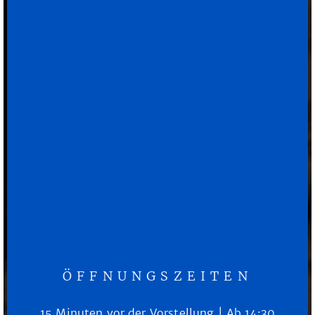
ÖFFNUNGSZEITEN
15 Minuten vor der Vorstellung | Ab 14:30