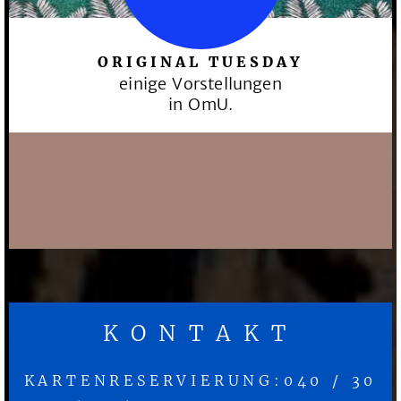
ORIGINAL TUESDAY
einige Vorstellungen
in OmU.
KONTAKT
KARTENRESERVIERUNG:040 / 30