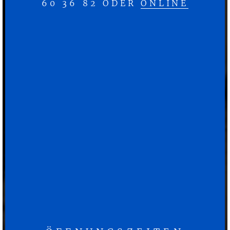
60 36 82 ODER
ONLINE