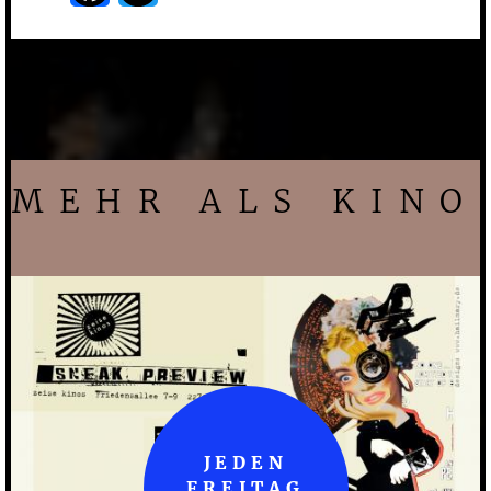
MEHR ALS KINO
JEDEN
FREITAG