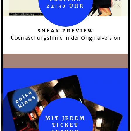
22:30 UHR
SNEAK PREVIEW
Überraschungsfilme in der Originalversion
MIT JEDEM
TICKET