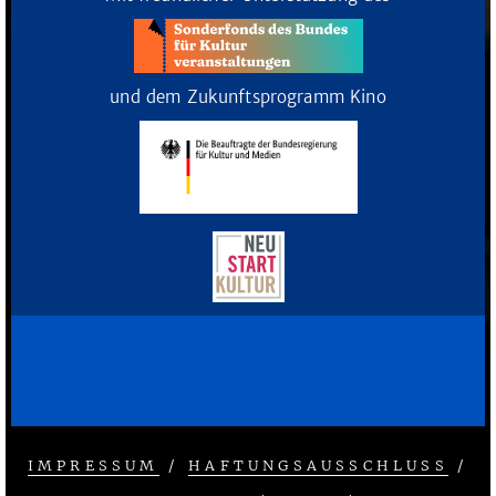
und dem Zukunftsprogramm Kino
IMPRESSUM
/
HAFTUNGSAUSSCHLUSS
/
FOOTER