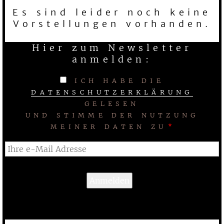
Es sind leider noch keine
Vorstellungen vorhanden.
Hier zum Newsletter
anmelden:
ICH HABE DIE
DATENSCHUTZERKLÄRUNG
GELESEN
UND STIMME DER NUTZUNG
MEINER DATEN ZU