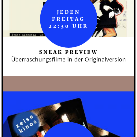
JEDEN
FREITAG
22:30 UHR
SNEAK PREVIEW
Überraschungsfilme in der Originalversion