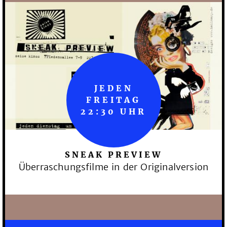
JEDEN
FREITAG
22:30 UHR
SNEAK PREVIEW
Überraschungsfilme in der Originalversion