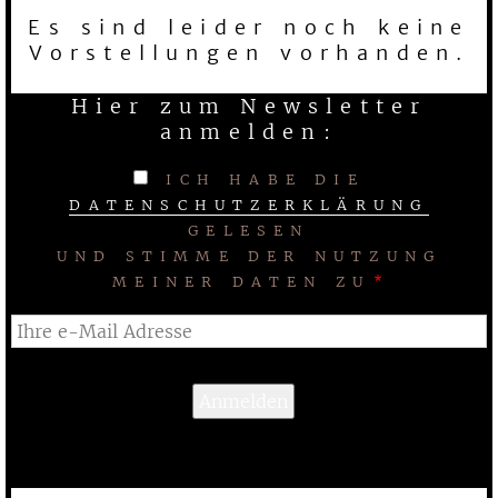
Es sind leider noch keine
Vorstellungen vorhanden.
Hier zum Newsletter
anmelden:
ICH HABE DIE
DATENSCHUTZERKLÄRUNG
GELESEN
UND STIMME DER NUTZUNG
MEINER DATEN ZU