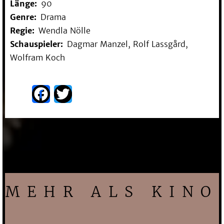
Länge
90
Genre
Drama
Regie
Wendla Nölle
Schauspieler
Dagmar Manzel, Rolf Lassgård,
Wolfram Koch
Facebook
Twitter
MEHR ALS KINO